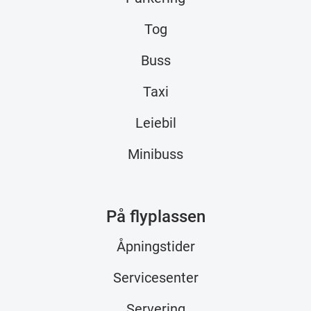
Tog
Buss
Taxi
Leiebil
Minibuss
På flyplassen
Åpningstider
Servicesenter
Servering