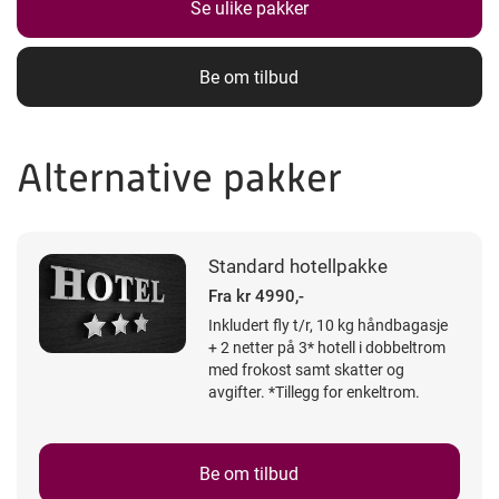
Se ulike pakker
Be om tilbud
Alternative pakker
Standard hotellpakke
Fra kr 4990,-
Inkludert fly t/r, 10 kg håndbagasje
+ 2 netter på 3* hotell i dobbeltrom
med frokost samt skatter og
avgifter. *Tillegg for enkeltrom.
Be om tilbud