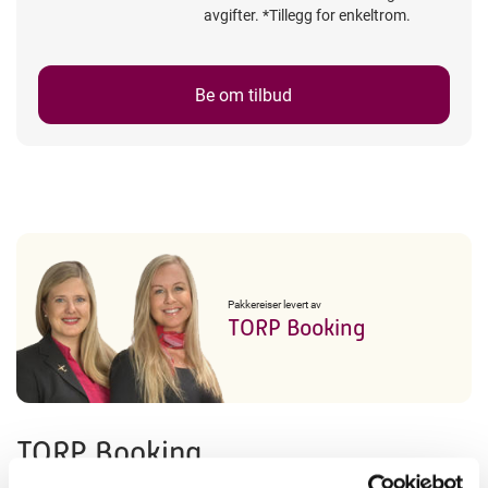
avgifter. *Tillegg for enkeltrom.
Be om tilbud
Pakkereiser levert av
TORP Booking
TORP Booking