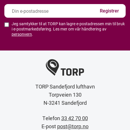
Jeg samtykker til at TORP kan lagre e-postadressen min til bruk
i e-postmarkedsføring. Les mer om vår håndtering av
personvern
.
TORP Sandefjord lufthavn
Torpveien 130
N-3241 Sandefjord
Telefon
33 42 70 00
E-post
post@torp.no