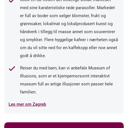
med sine karateristiske røde parasoller. Markedet
er full av boder som selger blomster, frukt og
grønnsaker, lokalmat og lokalprodusert kunst og
håndverk i tillegg til masse annet som souvernirer
og smykker. Flere hyggelige kafeer i nærheten også
om du vil sitte ned for en kaffekopp eller noe annet
godt å drikke.
Reiser du med barn, kan vi anbefale Museum of
Illusions, som er et kjempemorsomt interaktivt
museum full av artige illusjoner som passer hele
familien.
Les mer om Zagreb