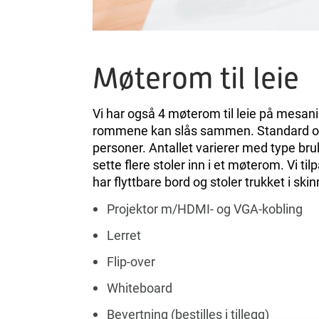
Møterom til leie
Vi har også 4 møterom til leie på mesani
rommene kan slås sammen. Standard op
personer. Antallet varierer med type bruk
sette flere stoler inn i et møterom. Vi 
har flyttbare bord og stoler trukket i skin
Projektor m/HDMI- og VGA-kobling
Lerret
Flip-over
Whiteboard
Bevertning (bestilles i tillegg)