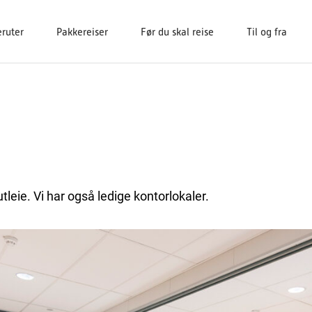
eruter
Pakkereiser
Før du skal reise
Til og fra
tleie. Vi har også ledige kontorlokaler.