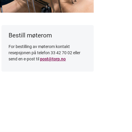
Bestill møterom
For bestilling av møterom kontakt
resepsjonen på telefon 33 42 70 02 eller
send en e-post til
post@torp.no