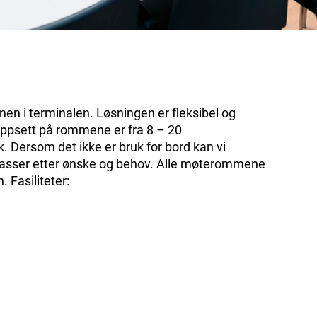
nen i terminalen. Løsningen er fleksibel og
psett på rommene er fra 8 – 20
. Dersom det ikke er bruk for bord kan vi
tilpasser etter ønske og behov. Alle møterommene
n. Fasiliteter: