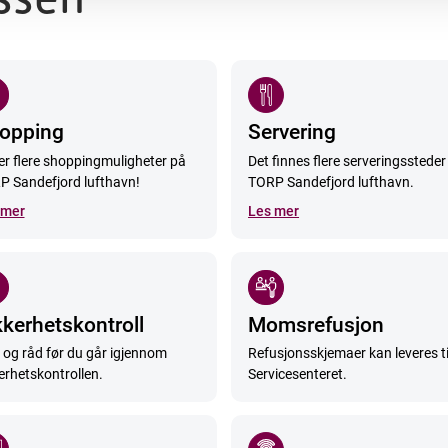
opping
Servering
er flere shoppingmuligheter på
Det finnes flere serveringssteder
P Sandefjord lufthavn!
TORP Sandefjord lufthavn.
 mer
Les mer
kkerhetskontroll
Momsrefusjon
 og råd før du går igjennom
Refusjonsskjemaer kan leveres ti
erhetskontrollen.
Servicesenteret.