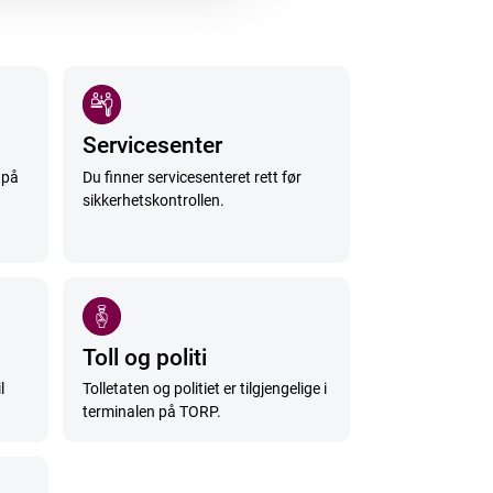
Servicesenter
 på
Du finner servicesenteret rett før
sikkerhetskontrollen.
Toll og politi
l
Tolletaten og politiet er tilgjengelige i
terminalen på TORP.