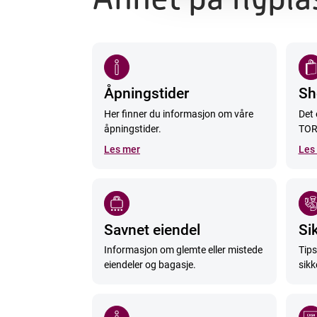
Åpningstider
Sh
Her finner du informasjon om våre
Det 
åpningstider.
TOR
Les mer
Les
Savnet eiendel
Si
Informasjon om glemte eller mistede
Tips
eiendeler og bagasje.
sikk