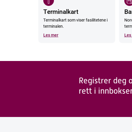
Terminalkart
Ba
Terminalkart som viser fasilitetene i
Nord
terminalen.
term
Les mer
Les
Registrer deg 
rett i innbokse