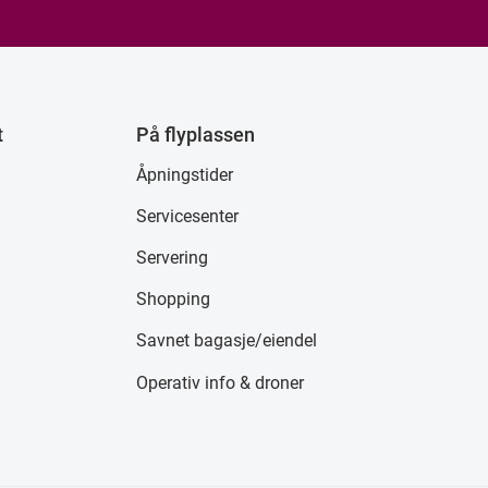
t
På flyplassen
Åpningstider
Servicesenter
Servering
Shopping
Savnet bagasje/eiendel
Operativ info & droner