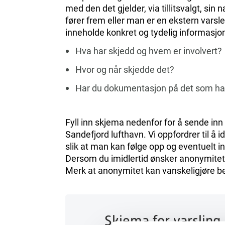
med den det gjelder, via tillitsvalgt, si
fører frem eller man er en ekstern varsle
inneholde konkret og tydelig informasjon
Hva har skjedd og hvem er involvert?
Hvor og når skjedde det?
Har du dokumentasjon på det som ha
Fyll inn skjema nedenfor for å sende inn
Sandefjord lufthavn. Vi oppfordrer til å
slik at man kan følge opp og eventuelt
Dersom du imidlertid ønsker anonymitet,
Merk at anonymitet kan vanskeligjøre be
Skjema for varsling