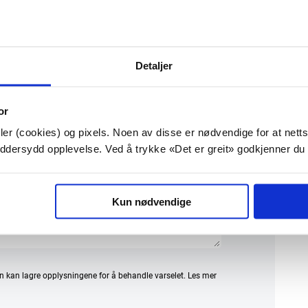
Detaljer
or
er (cookies) og pixels. Noen av disse er nødvendige for at netts
kreddersydd opplevelse. Ved å trykke «Det er greit» godkjenner du
Kun nødvendige
n kan lagre opplysningene for å behandle varselet. Les mer