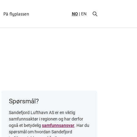
NO
EN
På flyplassen
Spørsmål?
Sandefjord Lufthavn AS er en viktig
samfunnsaktør i regionen og har derfor
også et betydelig
samfunnsansvar
. Har du
spørsmål om hvordan Sandefjord