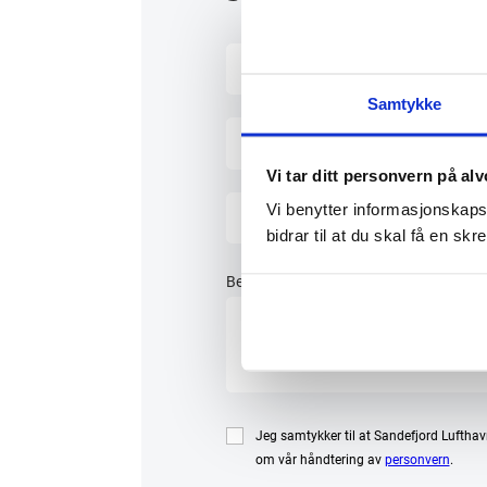
Samtykke
Vi tar ditt personvern på alv
Vi benytter informasjonskapsl
bidrar til at du skal få en s
Beskrivelse av varsel
*
Jeg samtykker til at Sandefjord Lufthav
om vår håndtering av
personvern
.