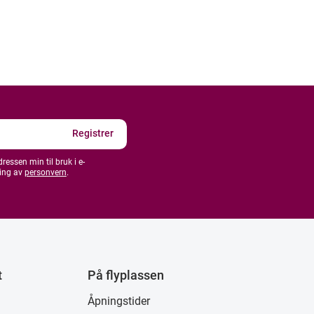
essen min til bruk i e-
ing av
personvern
.
t
På flyplassen
Åpningstider