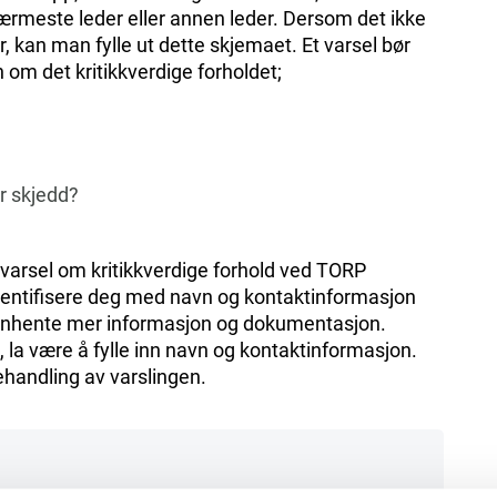
n nærmeste leder eller annen leder. Dersom det ikke
r, kan man fylle ut dette skjemaet. Et varsel bør
 om det kritikkverdige forholdet;
r skjedd?
 varsel om kritikkverdige forhold ved TORP
 identifisere deg med navn og kontaktinformasjon
 innhente mer informasjon og dokumentasjon.
 la være å fylle inn navn og kontaktinformasjon.
handling av varslingen.