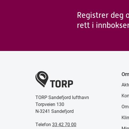
Registrer deg 
rett i innbokse
Om
Akt
Kon
TORP Sandefjord lufthavn
Torpveien 130
Om
N-3241 Sandefjord
Kli
Telefon
33 42 70 00
Min