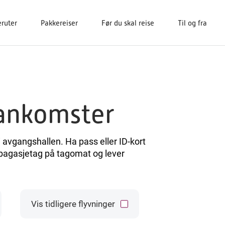
eruter
Pakkereiser
Før du skal reise
Til og fra
ankomster
i avgangshallen. Ha pass eller ID-kort
ut bagasjetag på tagomat og lever
Vis tidligere flyvninger