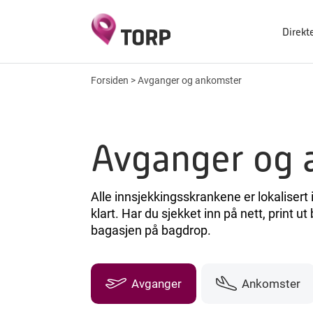
Direkt
Forsiden
>
Avganger og ankomster
Avganger og 
Alle innsjekkingsskrankene er lokalisert 
klart. Har du sjekket inn på nett, print 
bagasjen på bagdrop.
Avganger
Ankomster