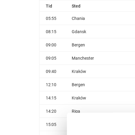
Tid
Sted
05:55
Chania
08:15
Gdansk
09:00
Bergen
09:05
Manchester
09:40
Kraków
12:10
Bergen
14:15
Kraków
14:20
Riga
15:05
Warszawa Chopin