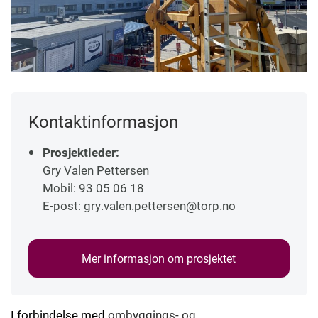
Kontaktinformasjon
Prosjektleder:
Gry Valen Pettersen
Mobil: 93 05 06 18
E-post: gry.valen.pettersen@torp.no
Mer informasjon om prosjektet
I forbindelse med
ombyggings- og