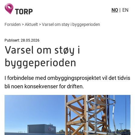
NO
EN
Forsiden
>
Aktuelt
>
Varsel om støy i byggeperioden
Publisert: 28.05.2026
Varsel om støy i
byggeperioden
I forbindelse med ombyggingsprosjektet vil det tidvis
bli noen konsekvenser for driften.