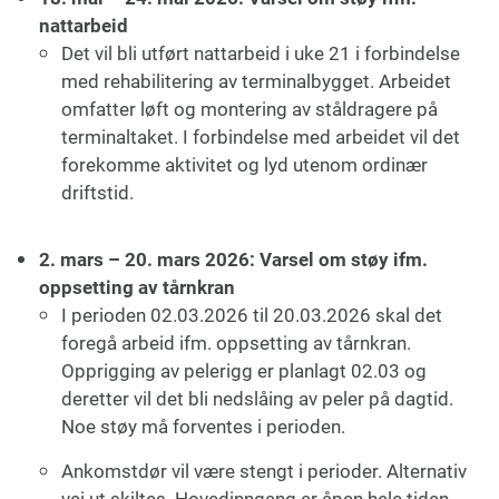
nattarbeid
Det vil bli utført nattarbeid i uke 21 i forbindelse
med rehabilitering av terminalbygget. Arbeidet
omfatter løft og montering av ståldragere på
terminaltaket. I forbindelse med arbeidet vil det
forekomme aktivitet og lyd utenom ordinær
driftstid.
2. mars – 20. mars 2026: Varsel om støy ifm.
oppsetting av tårnkran
I perioden 02.03.2026 til 20.03.2026 skal det
foregå arbeid ifm. oppsetting av tårnkran.
Opprigging av pelerigg er planlagt 02.03 og
deretter vil det bli nedslåing av peler på dagtid.
Noe støy må forventes i perioden.
Ankomstdør vil være stengt i perioder. Alternativ
vei ut skiltes. Hovedinngang er åpen hele tiden