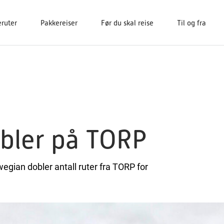
eruter
Pakkereiser
Før du skal reise
Til og fra
bler på TORP
egian dobler antall ruter fra TORP for