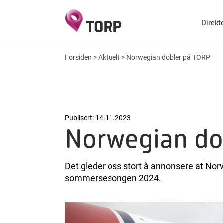
Direkt
Forsiden
>
Aktuelt
>
Norwegian dobler på TORP
Publisert: 14.11.2023
Norwegian do
Det gleder oss stort å annonsere at Norw
sommersesongen 2024.